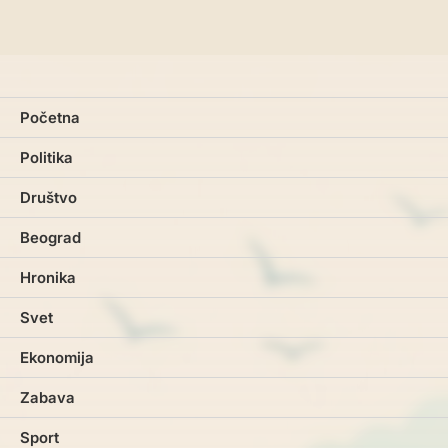
Početna
Politika
Društvo
Beograd
Hronika
Svet
Ekonomija
Zabava
Sport