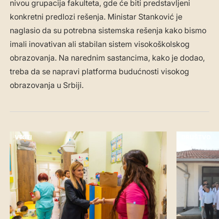
nivou grupacija fakulteta, gde će biti predstavljeni
konkretni predlozi rešenja. Ministar Stanković je
naglasio da su potrebna sistemska rešenja kako bismo
imali inovativan ali stabilan sistem visokoškolskog
obrazovanja. Na narednim sastancima, kako je dodao,
treba da se napravi platforma budućnosti visokog
obrazovanja u Srbiji.
VESTI
DRUŠTVO