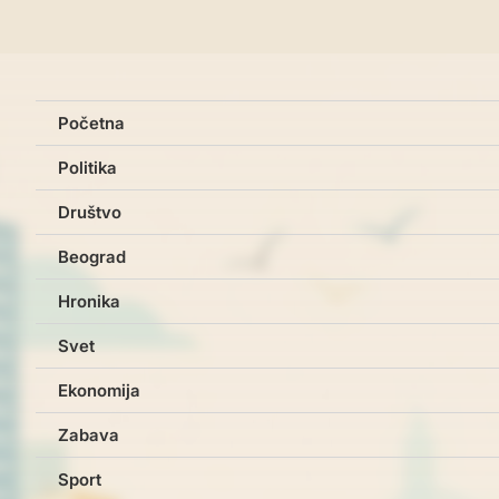
Početna
Politika
Društvo
Beograd
Hronika
Svet
Ekonomija
Zabava
Sport