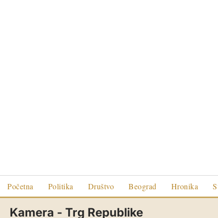
Početna
Politika
Društvo
Beograd
Hronika
S
Kamera - Trg Republike