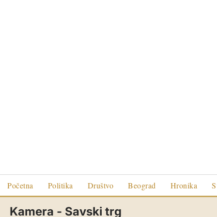
Početna
Politika
Društvo
Beograd
Hronika
S
Kamera - Savski trg