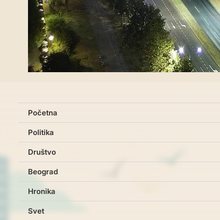
Početna
Politika
Društvo
Beograd
Hronika
Svet