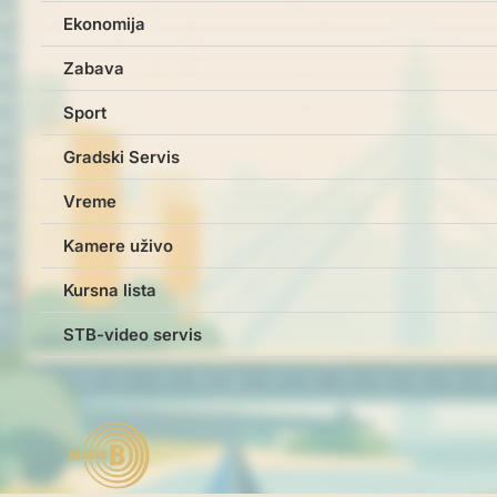
Ekonomija
Zabava
Sport
Gradski Servis
Vreme
Kamere uživo
Kursna lista
STB-video servis