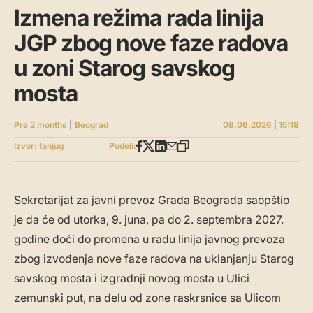
Izmena režima rada linija
JGP zbog nove faze radova
u zoni Starog savskog
mosta
Pre 2 months
|
Beograd
08.06.2026 | 15:18
Izvor: tanjug
Podeli:
Sekretarijat za javni prevoz Grada Beograda saopštio
je da će od utorka, 9. juna, pa do 2. septembra 2027.
godine doći do promena u radu linija javnog prevoza
zbog izvođenja nove faze radova na uklanjanju Starog
savskog mosta i izgradnji novog mosta u Ulici
zemunski put, na delu od zone raskrsnice sa Ulicom