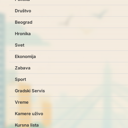
Društvo
Beograd
Hronika
Svet
Ekonomija
Zabava
Sport
Gradski Servis
Vreme
Kamere uživo
Kursna lista