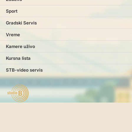
Sport
Gradski Servis
Vreme
Kamere uživo
Kursna lista
STB-video servis
Marketing
Impresum
Kontakt
Pravila i uslovi korišćenja
Politika o kolačićima