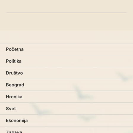
Početna
Politika
Društvo
Beograd
Hronika
Svet
Ekonomija
Zabava