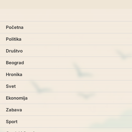
Početna
Politika
Društvo
Beograd
Hronika
Svet
Ekonomija
Zabava
Sport