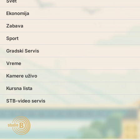
Svet
Ekonomija
Zabava
Sport
Gradski Servis
Vreme
Kamere uživo
Kursna lista
STB-video servis