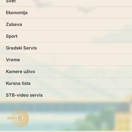
Svet
Ekonomija
Zabava
Sport
Gradski Servis
Vreme
Kamere uživo
Kursna lista
STB-video servis