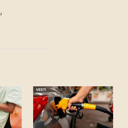
u
VESTI