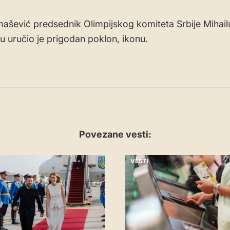
ašević predsednik Olimpijskog komiteta Srbije Mihail
u uručio je prigodan poklon, ikonu.
Povezane vesti:
VESTI