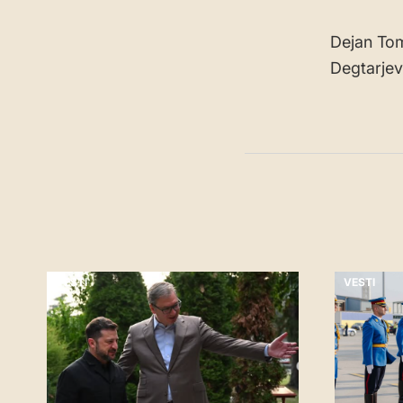
Dejan Tom
Degtarjev
VESTI
VESTI