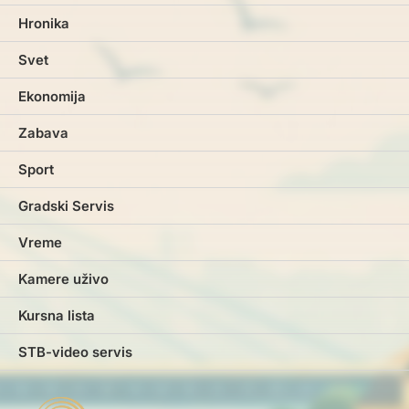
Hronika
Svet
Ekonomija
Zabava
Sport
Gradski Servis
Vreme
Kamere uživo
Kursna lista
STB-video servis