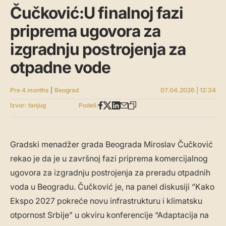
Čučković:U finalnoj fazi
priprema ugovora za
izgradnju postrojenja za
otpadne vode
Pre 4 months
|
Beograd
07.04.2026 | 12:34
Izvor: tanjug
Podeli:
Gradski menadžer grada Beograda Miroslav Čučković
rekao je da je u završnoj fazi priprema komercijalnog
ugovora za izgradnju postrojenja za preradu otpadnih
voda u Beogradu. Čučković je, na panel diskusiji “Kako
Ekspo 2027 pokreće novu infrastrukturu i klimatsku
otpornost Srbije” u okviru konferencije “Adaptacija na