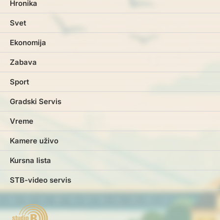
Hronika
Svet
Ekonomija
Zabava
Sport
Gradski Servis
Vreme
Kamere uživo
Kursna lista
STB-video servis