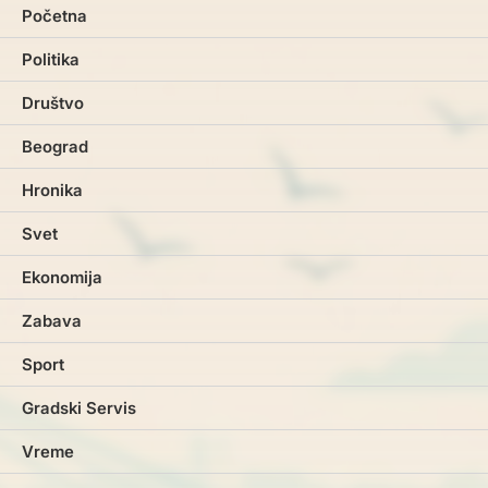
Početna
Politika
Društvo
Beograd
Hronika
Svet
Ekonomija
Zabava
Sport
Gradski Servis
Vreme