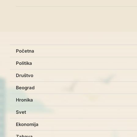
Početna
Politika
Društvo
Beograd
Hronika
Svet
Ekonomija
Zabava