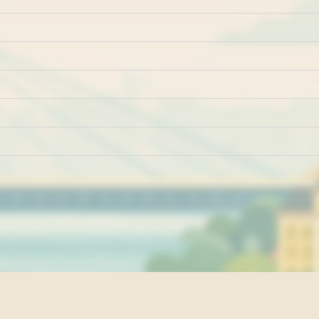
Marketing
Impresum
Kontakt
Pravila i uslovi ko