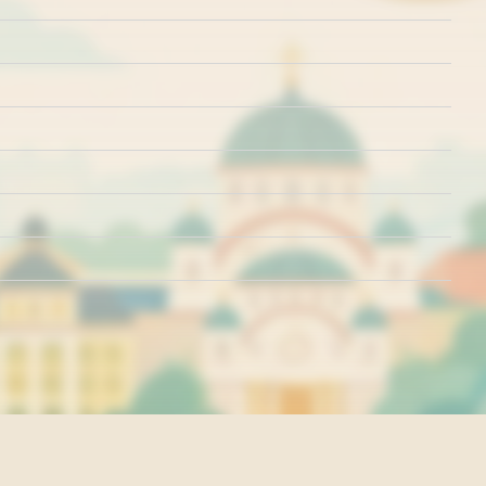
rišćenja
Politika o kolačićima
Politika privatnosti