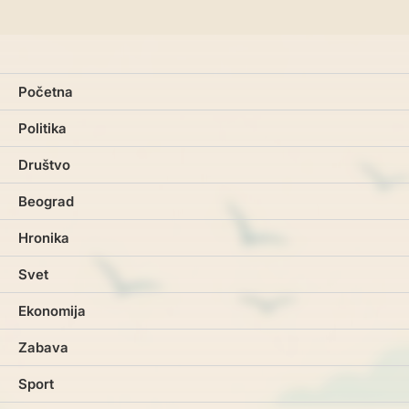
Početna
Politika
Društvo
Beograd
Hronika
Svet
Ekonomija
Zabava
Sport