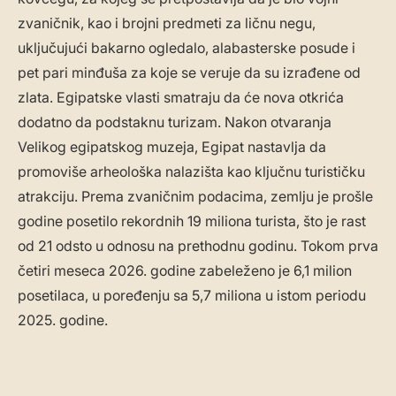
zvaničnik, kao i brojni predmeti za ličnu negu,
uključujući bakarno ogledalo, alabasterske posude i
pet pari minđuša za koje se veruje da su izrađene od
zlata. Egipatske vlasti smatraju da će nova otkrića
dodatno da podstaknu turizam. Nakon otvaranja
Velikog egipatskog muzeja, Egipat nastavlja da
promoviše arheološka nalazišta kao ključnu turističku
atrakciju. Prema zvaničnim podacima, zemlju je prošle
godine posetilo rekordnih 19 miliona turista, što je rast
od 21 odsto u odnosu na prethodnu godinu. Tokom prva
četiri meseca 2026. godine zabeleženo je 6,1 milion
posetilaca, u poređenju sa 5,7 miliona u istom periodu
2025. godine.