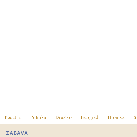
Početna
Politika
Društvo
Beograd
Hronika
S
ZABAVA