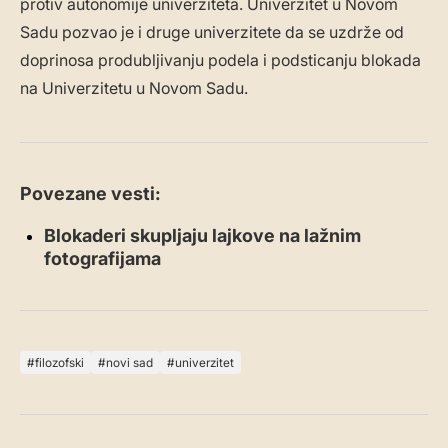
protiv autonomije univerziteta. Univerzitet u Novom
Sadu pozvao je i druge univerzitete da se uzdrže od
doprinosa produbljivanju podela i podsticanju blokada
na Univerzitetu u Novom Sadu.
Povezane vesti:
Blokaderi skupljaju lajkove na lažnim
fotografijama
filozofski
novi sad
univerzitet