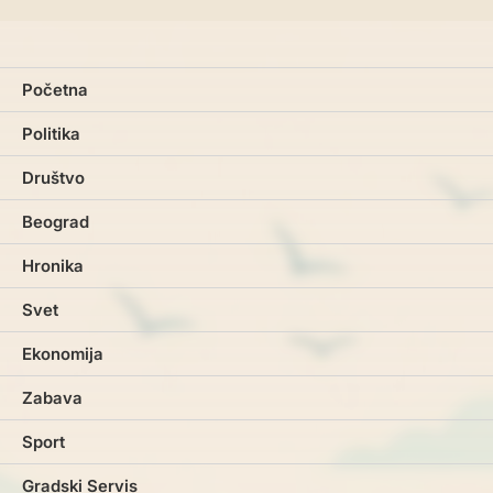
Početna
Politika
Društvo
Beograd
Hronika
Svet
Ekonomija
Zabava
Sport
Gradski Servis