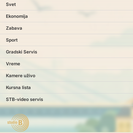
Svet
Ekonomija
Zabava
Sport
Gradski Servis
Vreme
Kamere uživo
Kursna lista
STB-video servis