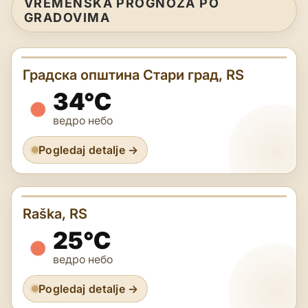
VREMENSKA PROGNOZA PO
GRADOVIMA
Градска општина Стари град, RS
34°C
ведро небо
Pogledaj detalje →
Raška, RS
25°C
ведро небо
Pogledaj detalje →