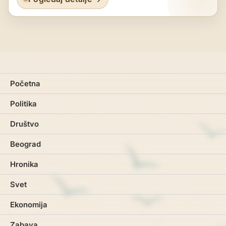
Početna
Politika
Društvo
Beograd
Hronika
Svet
Ekonomija
Zabava