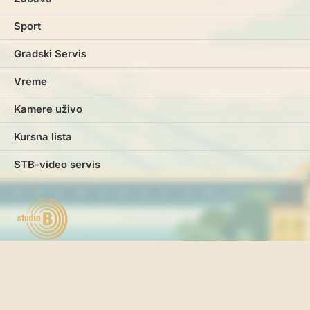
Sport
Gradski Servis
Vreme
Kamere uživo
Kursna lista
STB-video servis
Marketing
Impresum
Kontakt
Pravila i uslovi korišćenja
Politika o kolačićima