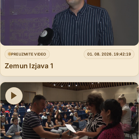
PREUZMITE VIDEO
01. 08. 2026. 19:42:19
Zemun Izjava 1