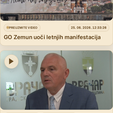
PREUZMITE VIDEO
25. 06. 2026. 12:33:26
GO Zemun uoči letnjih manifestacija