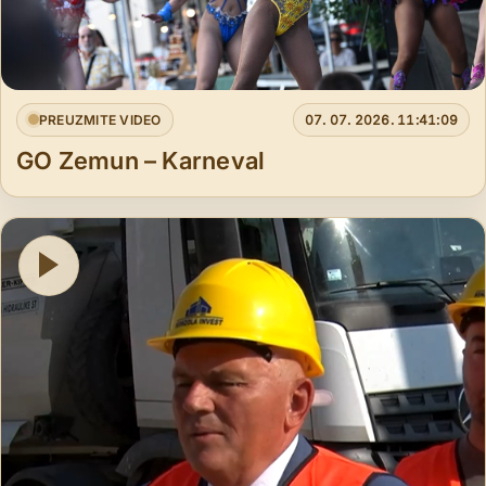
PREUZMITE VIDEO
07. 07. 2026. 11:41:09
GO Zemun – Karneval