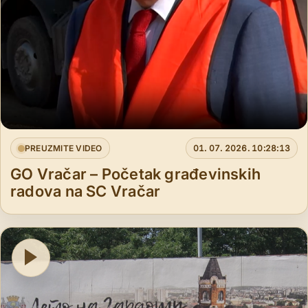
PREUZMITE VIDEO
01. 07. 2026. 10:28:13
GO Vračar – Početak građevinskih
radova na SC Vračar