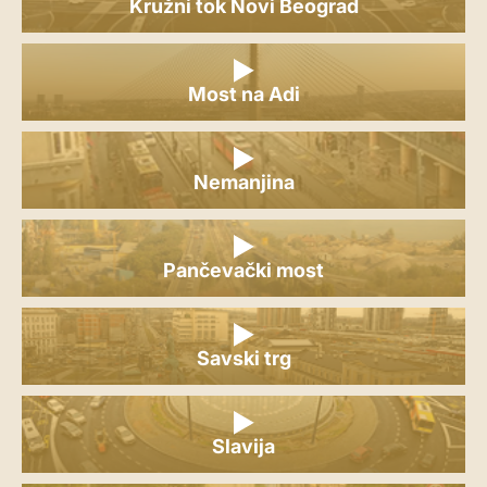
Kružni tok Novi Beograd
Most na Adi
Nemanjina
Pančevački most
Savski trg
Slavija