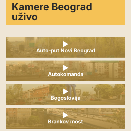
Kamere Beograd
uživo
Auto-put Novi Beograd
Autokomanda
Bogoslovija
Brankov most